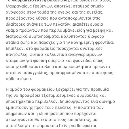
Μαυραναίους Γρεβενών, αποτελεί σταθερό σημείο
αναφοράς στον τομέα της υγείας και της ευεξίας,
προσφέροντας λύσεις που ανταποκρίνονται στις
ιδιαίτερες ανάγκες των πελατών. Διαθέτει ευρεία
γκάμα προϊόντων που περιλαμβάνει είδη για βρέφη και
διατροφικά συμπληρώματα, καλύπτοντας διάφορα
στάδια ζωής και παροχές για την καθημερινή φροντίδα.
Επιπλέον, στο φαρμακείο παρέχονται ανατομικές
παντόφλες, φυτικά καλλυντικά αναγνωρισμένων
εταιρειών για φυσική ομορφιά και φροντίδα, όπως
επίσης ανθοϊάματα Bach και ομοιοπαθητικά προϊόντα
κατόπιν παραγγελίας, προσαρμοσμένα στις απαιτήσεις
κάθε ατόμου.
Η ομάδα του φαρμακείου ξεχωρίζει για την προθυμία
της να προσφέρει εξατομικευμένες συμβουλές και
υποστηρικτικό περιβάλλον, δημιουργώντας ένα αίσθημα
εμπιστοσύνης προς τους πελάτες. Η ποιότητα των
υπηρεσιών και η εξυπηρέτηση που παρέχονται
αξιολογούνται θετικά από τους επισκέπτες, με
αποτέλεσμα το φαρμακείο Γκίνη να θεωρείται