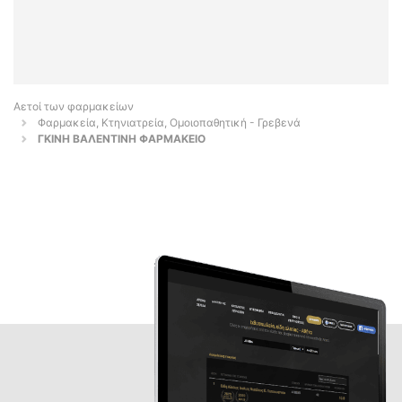
Αετοί των φαρμακείων
Φαρμακεία, Κτηνιατρεία, Ομοιοπαθητική - Γρεβενά
ΓΚΙΝΗ ΒΑΛΕΝΤΙΝΗ ΦΑΡΜΑΚΕΙΟ