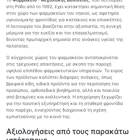
στη Ρόδο από το 1992, έχει κατακτήσει σημαντική θέση
στον χώρο των φαρμακείων του νησιού, ως αφετηρία
υγειονομικής φροντίδας για κατοίκους και επισκέπτες.
Η λειτουργία του βασίζεται στην αξιοπιστία, τη συνεχή
μέριμνα για την ευεξία και τον επαγγελματισμό,
δίνοντας πρωταρχική σημασία στις ανάγκες υγείας της
πελατείας.
Ο σύγχρονος χώρος του φαρμακείου ανταποκρίνεται
στις τρέχουσες απαιτήσεις, με σκοπό την παροχή
υψηλού επιπέδου φαρμακευτικών υπηρεσιών. Το εύρος
των προϊόντων καλύπτει διάφορες ανάγκες, όπως
βρεφικά είδη, ειδικά προϊόντα για την περιποίηση του
προσώπου, ορθοπεδικά βοηθήματα, αλλά και ποικιλία
από βιταμίνες και καλλυντικά. Η επιχείρηση ξεχωρίζει
για την ποιοτική εξυπηρέτηση και τη σταθερή φροντίδα
που παρέχει, ενισχύοντας διαχρονικά τη σχέση
εμπιστοσύνης με το κοινό της.
Αξιολογήσεις από τους παρακάτω