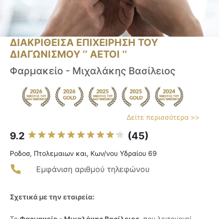
ΔΙΑΚΡΙΘΕΙΣΑ ΕΠΙΧΕΙΡΗΣΗ ΤΟΥ
ΔΙΑΓΩΝΙΣΜΟΥ ‘’ ΑΕΤΟΙ ‘’
Φαρμακείο - Μιχαλάκης Βασίλειος
Δείτε περισσότερα >>
9.2
(45)
Ροδοσ, Πτολεμαιων και, Κων/νου Υδραίου 69
Εμφάνιση αριθμού τηλεφώνου
Σχετικά με την εταιρεία:
Το
Φαρμακείο - Μιχαλάκης Βασίλειος
, που λειτουργεί