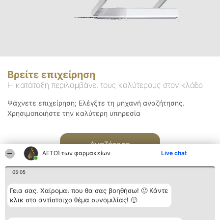
Βρείτε επιχείρηση
Η κατάταξη περιλαμβάνει τους καλύτερους στον κλάδο
Ψάχνετε επιχείρηση; Ελέγξτε τη μηχανή αναζήτησης.
Χρησιμοποιήστε την καλύτερη υπηρεσία
Αναζήτηση
ΑΕΤΟΊ των φαρμακείων
Live chat
05:05
Γεια σας. Χαίρομαι που θα σας βοηθήσω! 🙂 Κάντε
κλικ στο αντίστοιχο θέμα συνομιλίας! 🙂
Διοργανωτής της
Κατάταξη
Επικοινωνία