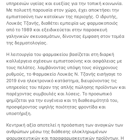
υπηρεσιών υγείας και ευεξίας για την τοπική κοινωνία.
Με πολυετή παρουσία στον χώρο, έχει αποκτήσει την
εμπιστοσύνη των κατοίκων της περιοχής. Ο ιδρυτής,
Λουκάς Τζανής, διαθέτει εμπειρία ως φαρμακοποιός
από το 1989 και εξειδικεύεται στην παρασκευή
γαληνικών σκευασμάτων, δίνοντας έμφαση στον τομέα
της δερματολογίας.
Η λειτουργία του φαρμακείου βασίζεται στη διαρκή
καλλιέργεια σχέσεων εμπιστοσύνης και ασφάλειας με
τους πελάτες. λαμβάνοντας υπόψη τους σύγχρονους
ρυθμούς, το Φαρμακείο Λουκάς Ν. Τζανής εισήγαγε το
2019 ένα ηλεκτρονικό κατάστημα, διευρύνοντας τις
υπηρεσίες του πέραν της απλής πώλησης προϊόντων και
παρέχοντας συμβουλές και λύσεις. Το προσωπικό
φημίζεται για την ευγένεια και τη διαθεσιμότητά του,
προσφέροντας υψηλής ποιότητας φροντίδα και
υποστήριξη.
Κεντρική αξία αποτελεί η προάσπιση των αναγκών των
ανθρώπων μέσω της διάθεσης ολοκληρωμένων
φαρμακευτικών και παραφαρμακευτικών προϊόντων. Η