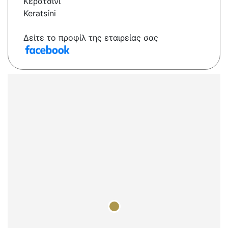
Κερατσίνι
Keratsíni
Δείτε το προφίλ της εταιρείας σας