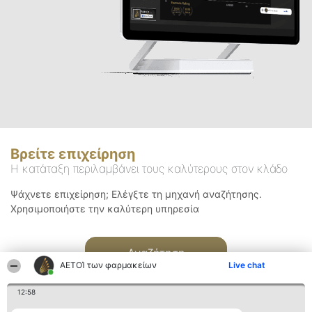
Βρείτε επιχείρηση
Η κατάταξη περιλαμβάνει τους καλύτερους στον κλάδο
Ψάχνετε επιχείρηση; Ελέγξτε τη μηχανή αναζήτησης.
Χρησιμοποιήστε την καλύτερη υπηρεσία
Αναζήτηση
ΑΕΤΟΊ των φαρμακείων
Live chat
12:58