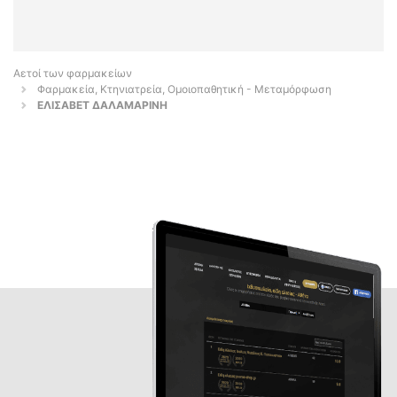
Αετοί των φαρμακείων
Φαρμακεία, Κτηνιατρεία, Ομοιοπαθητική - Μεταμόρφωση
ΕΛΙΣΑΒΕΤ ΔΑΛΑΜΑΡΙΝΗ