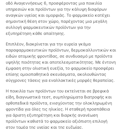
οδό Αναγεννήσεως 6, προσφέροντας μια ποικιλία
υπηρεσιών και προϊόντων για την κάλυψη διαφόρων
αναγκών υγείας και ομορφιάς. Το φαρμακείο κατέχει
σημαντική θέση στον χώρο, παρέχοντας μια μεγάλη
συλλογή φαρμακευτικών προϊόντων για την
εξυπηρέτηση κάθε απαίτησης.
Επιπλέον, διακρίνεται για την ευρεία γκάμα
παραφαρμακευτικών προϊόντων, δερμοκαλλυντικών και
ειδών ατομικής φροντίδας, σε συνδυασμό με προϊόντα
υψηλής ποιότητας και αποτελεσματικότητας. Με έντονη
έμφαση στην ολιστική ευεξία, το φαρμακείο προσφέρει
επίσης ομοιοπαθητικά σκευάσματα, ακολουθώντας
σύγχρονες τάσεις για εναλλακτικές μορφές θεραπείας.
Η ποικιλία των προϊόντων του εκτείνεται σε βρεφικά
είδη, διαγνωστικά τεστ, συμπληρώματα διατροφής και
ορθοπεδικά προϊόντα, ενισχύοντας την ολοκληρωμένη
φροντίδα για όλες τις ηλικίες. Η σταθερή προσπάθεια
για άριστη εξυπηρέτηση και διαρκής ανανέωση
προϊόντων καθιστά το φαρμακείο αξιόπιστη επιλογή
στον τομέα της υγείας και της ευζωίας.