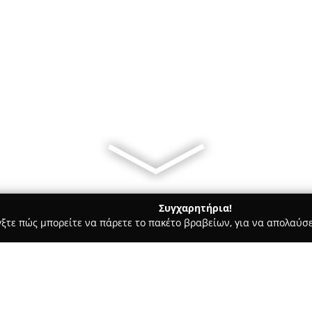
Συγχαρητήρια!
γξτε πώς μπορείτε να πάρετε το πακέτο βραβείων, για να απολαύσε
, Ομοιοπαθητική - Αθήνα
Φαρμακείο Π.Σπηλιοπούλου και ΣΙ