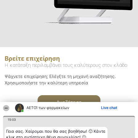
Βρείτε επιχείρηση
Η κατάταξη περιλαμβάνει τους καλύτερους στον κλάδο
Ψάχνετε επιχείρηση; Ελέγξτε τη μηχανή αναζήτησης.
Χρησιμοποιήστε την καλύτερη υπηρεσία
Αναζήτηση
ΑΕΤΟΊ των φαρμακείων
Live chat
15:03
Γεια σας. Χαίρομαι που θα σας βοηθήσω! 🙂 Κάντε
κλικ στο αντίστοιχο θέμα συνομιλίας! 🙂