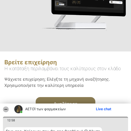
Βρείτε επιχείρηση
Η κατάταξη περιλαμβάνει τους καλύτερους στον κλάδο
Ψάχνετε επιχείρηση; Ελέγξτε τη μηχανή αναζήτησης.
Χρησιμοποιήστε την καλύτερη υπηρεσία
Αναζήτηση
ΑΕΤΟΊ των φαρμακείων
Live chat
12:58