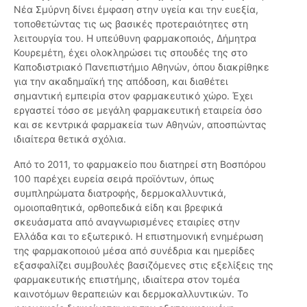
Νέα Σμύρνη δίνει έμφαση στην υγεία και την ευεξία,
τοποθετώντας τις ως βασικές προτεραιότητες στη
λειτουργία του. Η υπεύθυνη φαρμακοποιός, Δήμητρα
Κουρεμέτη, έχει ολοκληρώσει τις σπουδές της στο
Καποδιστριακό Πανεπιστήμιο Αθηνών, όπου διακρίθηκε
για την ακαδημαϊκή της απόδοση, και διαθέτει
σημαντική εμπειρία στον φαρμακευτικό χώρο. Έχει
εργαστεί τόσο σε μεγάλη φαρμακευτική εταιρεία όσο
και σε κεντρικά φαρμακεία των Αθηνών, αποσπώντας
ιδιαίτερα θετικά σχόλια.
Από το 2011, το φαρμακείο που διατηρεί στη Βοσπόρου
100 παρέχει ευρεία σειρά προϊόντων, όπως
συμπληρώματα διατροφής, δερμοκαλλυντικά,
ομοιοπαθητικά, ορθοπεδικά είδη και βρεφικά
σκευάσματα από αναγνωρισμένες εταιρίες στην
Ελλάδα και το εξωτερικό. Η επιστημονική ενημέρωση
της φαρμακοποιού μέσα από συνέδρια και ημερίδες
εξασφαλίζει συμβουλές βασιζόμενες στις εξελίξεις της
φαρμακευτικής επιστήμης, ιδιαίτερα στον τομέα
καινοτόμων θεραπειών και δερμοκαλλυντικών. Το