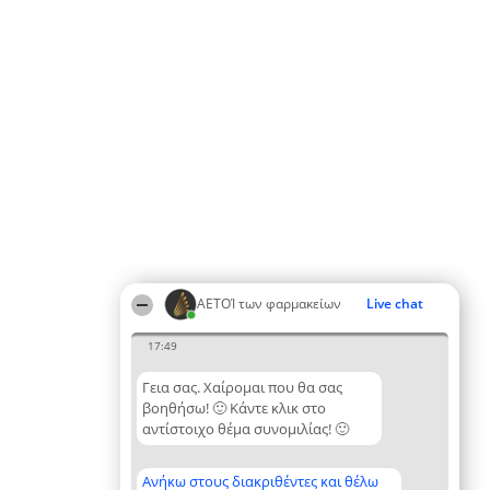
ΑΕΤΟΊ των φαρμακείων
Live chat
17:49
Γεια σας. Χαίρομαι που θα σας
βοηθήσω! 🙂 Κάντε κλικ στο
αντίστοιχο θέμα συνομιλίας! 🙂
Ανήκω στους διακριθέντες και θέλω