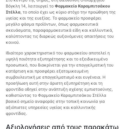
Βόγκλη 14, λειτουργεί το
Φαρμακείο Καραμπιτσάκου
Στέλλα
, το οποίο έχει ως κύριο στόχο την προώθηση της
υγείας και της ευεξίας. Το φαρμακείο προσφέρει
μεγάλο φάσμα προϊόντων, όπως φαρμακευτικά
σκευάσματα, παραφαρμακευτικά είδη και καλλυντικά,
καλύπτοντας τις διαρκώς αυξανόμενες απαιτήσεις του
κοινού.
Ιδιαίτερο χαρακτηριστικό του φαρμακείου αποτελεί η
υψηλή ποιότητα εξυπηρέτησης και το εξειδικευμένο
προσωπικό, που διακρίνεται για την επαγγελματική του
κατάρτιση και προσφέρει εξατομικευμένη
συμβουλευτική με επαγγελματισμό και ευγένεια. Η
προσήλωση αυτή στην άριστη εξυπηρέτηση και τη
φροντίδα οδηγεί στην ανάπτυξη σχέσης εμπιστοσύνης,
καθιστώντας το Φαρμακείο Καραμπιτσάκου Στέλλα
βασικό σημείο αναφοράς στην τοπική κοινωνία για
αξιόπιστες υπηρεσίες υγείας και καλλυντικής
φροντίδας.
Αξιολογήσεις από τους παρακάτω