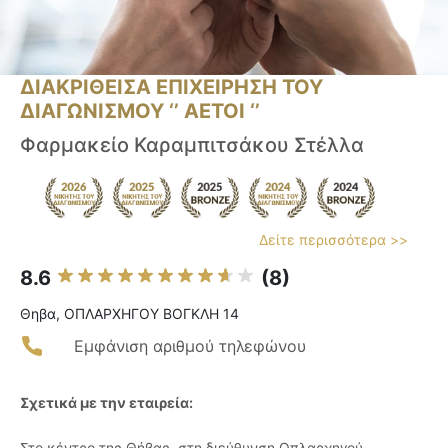
ΔΙΑΚΡΙΘΕΙΣΑ ΕΠΙΧΕΙΡΗΣΗ ΤΟΥ
ΔΙΑΓΩΝΙΣΜΟΥ ‘’ ΑΕΤΟΙ ‘’
Φαρμακείο Καραμπιτσάκου Στέλλα
Δείτε περισσότερα >>
8.6
(8)
Θηβα, ΟΠΛΑΡΧΗΓΟΥ ΒΟΓΚΛΗ 14
Εμφάνιση αριθμού τηλεφώνου
Σχετικά με την εταιρεία:
Στο κέντρο της Θήβας, στη διεύθυνση Οπλαρχηγού