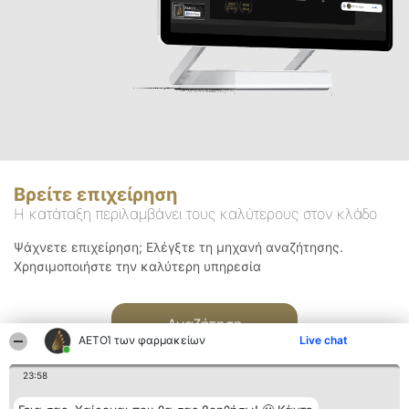
Βρείτε επιχείρηση
Η κατάταξη περιλαμβάνει τους καλύτερους στον κλάδο
Ψάχνετε επιχείρηση; Ελέγξτε τη μηχανή αναζήτησης.
Χρησιμοποιήστε την καλύτερη υπηρεσία
Αναζήτηση
ΑΕΤΟΊ των φαρμακείων
Live chat
23:58