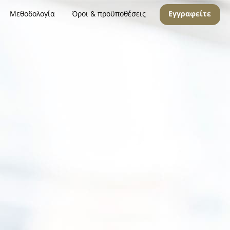
Μεθοδολογία
Όροι & προϋποθέσεις
Εγγραφείτε