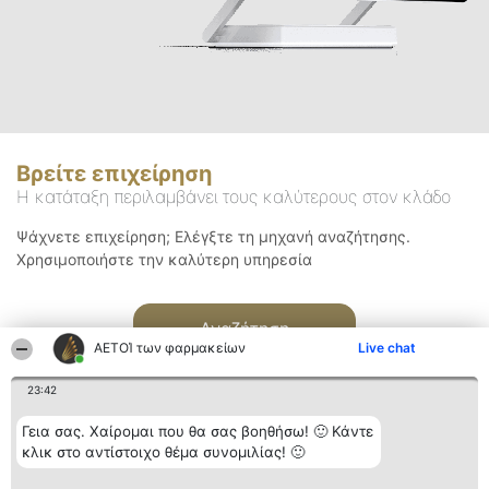
Βρείτε επιχείρηση
Η κατάταξη περιλαμβάνει τους καλύτερους στον κλάδο
Ψάχνετε επιχείρηση; Ελέγξτε τη μηχανή αναζήτησης.
Χρησιμοποιήστε την καλύτερη υπηρεσία
Αναζήτηση
ΑΕΤΟΊ των φαρμακείων
Live chat
23:42
Γεια σας. Χαίρομαι που θα σας βοηθήσω! 🙂 Κάντε
κλικ στο αντίστοιχο θέμα συνομιλίας! 🙂
Διοργανωτής της
Κατάταξη
Επικοινωνία