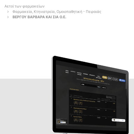
Αετοί των φαρμακείων
Φαρμακεία, Κτηνιατρεία, Ομοιοπαθητική - Πειραιάς
ΒΕΡΓΟΥ ΒΑΡΒΑΡΑ ΚΑΙ ΣΙΑ Ο.Ε.