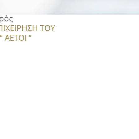
υρός
ΠΙΧΕΙΡΗΣΗ ΤΟΥ
 ΑΕΤΟΙ ‘’