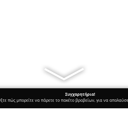
Συγχαρητήρια!
γξτε πώς μπορείτε να πάρετε το πακέτο βραβείων, για να απολαύσε
, Ομοιοπαθητική - Πατρα
Γεράνιος Σταυρός