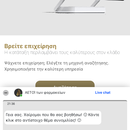
Βρείτε επιχείρηση
Η κατάταξη περιλαμβάνει τους καλύτερους στον κλάδο
Ψάχνετε επιχείρηση; Ελέγξτε τη μηχανή αναζήτησης.
Χρησιμοποιήστε την καλύτερη υπηρεσία
Αναζήτηση
ΑΕΤΟΊ των φαρμακείων
Live chat
21:36
Γεια σας. Χαίρομαι που θα σας βοηθήσω! 🙂 Κάντε
κλικ στο αντίστοιχο θέμα συνομιλίας! 🙂
Διοργανωτής της
Κατάταξη
Επικοινωνία