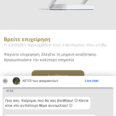
Βρείτε επιχείρηση
Η κατάταξη περιλαμβάνει τους καλύτερους στον κλάδο
Ψάχνετε επιχείρηση; Ελέγξτε τη μηχανή αναζήτησης.
Χρησιμοποιήστε την καλύτερη υπηρεσία
Αναζήτηση
ΑΕΤΟΊ των φαρμακείων
Live chat
01:53
Γεια σας. Χαίρομαι που θα σας βοηθήσω! 🙂 Κάντε
κλικ στο αντίστοιχο θέμα συνομιλίας! 🙂
Διοργανωτής της
Κατάταξη
Επικοινωνία