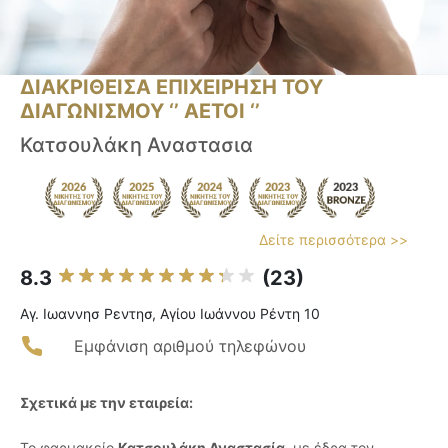
ΔΙΑΚΡΙΘΕΙΣΑ ΕΠΙΧΕΙΡΗΣΗ ΤΟΥ
ΔΙΑΓΩΝΙΣΜΟΥ ‘’ ΑΕΤΟΙ ‘’
Κατσουλάκη Αναστασια
Δείτε περισσότερα >>
8.3
(23)
Αγ. Ιωαννησ Ρεντησ, Αγίου Ιωάννου Ρέντη 10
Εμφάνιση αριθμού τηλεφώνου
Σχετικά με την εταιρεία:
Το φαρμακείο
Κατσουλάκη Αναστασία
, με έδρα τον