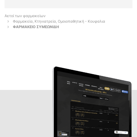
Αετοί των φαρμακείων
Φαρμακεία, Κτηνιατρεία, Ομοιοπαθητική - Κουφαλια
ΦΑΡΜΑΚΕΙΟ ΣΥΜΕΩΝΙΔΗ