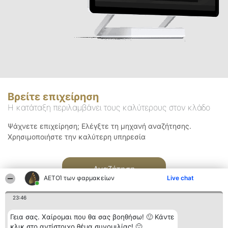
Βρείτε επιχείρηση
Η κατάταξη περιλαμβάνει τους καλύτερους στον κλάδο
Ψάχνετε επιχείρηση; Ελέγξτε τη μηχανή αναζήτησης.
Χρησιμοποιήστε την καλύτερη υπηρεσία
Αναζήτηση
ΑΕΤΟΊ των φαρμακείων
Live chat
23:46
Γεια σας. Χαίρομαι που θα σας βοηθήσω! 🙂 Κάντε
κλικ στο αντίστοιχο θέμα συνομιλίας! 🙂