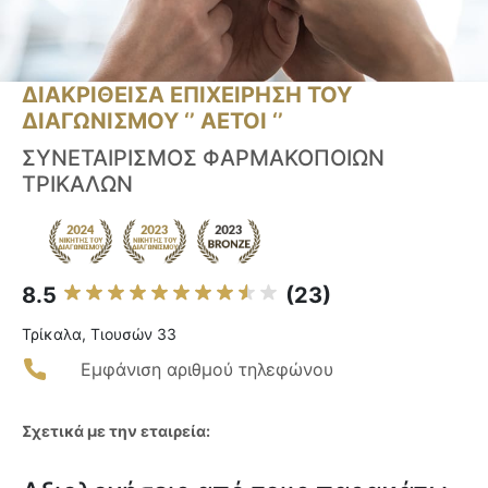
ΔΙΑΚΡΙΘΕΙΣΑ ΕΠΙΧΕΙΡΗΣΗ ΤΟΥ
ΔΙΑΓΩΝΙΣΜΟΥ ‘’ ΑΕΤΟΙ ‘’
ΣΥΝΕΤΑΙΡΙΣΜΟΣ ΦΑΡΜΑΚΟΠΟΙΩΝ
ΤΡΙΚΑΛΩΝ
8.5
(23)
Τρίκαλα, Τιουσών 33
Εμφάνιση αριθμού τηλεφώνου
Σχετικά με την εταιρεία: