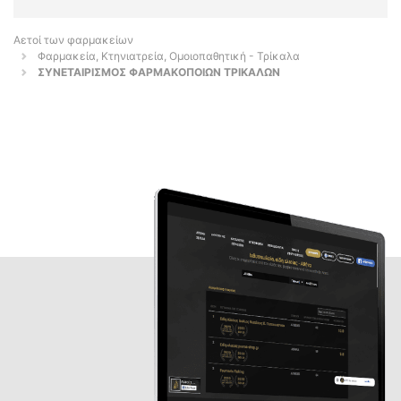
Αετοί των φαρμακείων
Φαρμακεία, Κτηνιατρεία, Ομοιοπαθητική - Τρίκαλα
ΣΥΝΕΤΑΙΡΙΣΜΟΣ ΦΑΡΜΑΚΟΠΟΙΩΝ ΤΡΙΚΑΛΩΝ