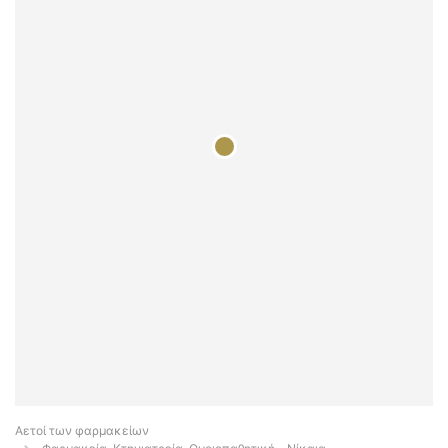
Αετοί των φαρμακείων