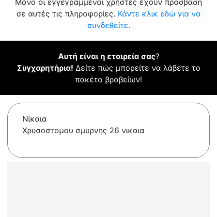
Μόνο οι εγγεγραμμένοι χρήστες έχουν πρόσβαση
σε αυτές τις πληροφορίες.
Κάντε κλικ εδώ για να
συνδεθείτε.
Αυτή είναι η εταιρεία σας
?
Συγχαρητήρια!
Δείτε πώς μπορείτε να λάβετε το
πακέτο βραβείων!
Νίκαια
Χρυσοστομου σμυρνης 26 νικαια