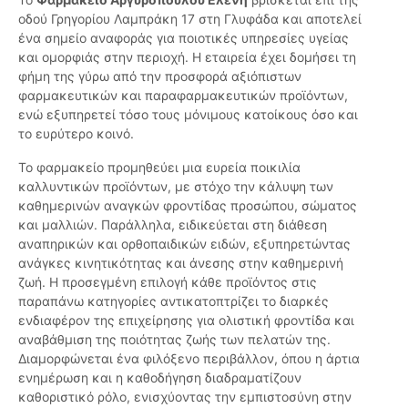
οδού Γρηγορίου Λαμπράκη 17 στη Γλυφάδα και αποτελεί
ένα σημείο αναφοράς για ποιοτικές υπηρεσίες υγείας
και ομορφιάς στην περιοχή. Η εταιρεία έχει δομήσει τη
φήμη της γύρω από την προσφορά αξιόπιστων
φαρμακευτικών και παραφαρμακευτικών προϊόντων,
ενώ εξυπηρετεί τόσο τους μόνιμους κατοίκους όσο και
το ευρύτερο κοινό.
Το φαρμακείο προμηθεύει μια ευρεία ποικιλία
καλλυντικών προϊόντων, με στόχο την κάλυψη των
καθημερινών αναγκών φροντίδας προσώπου, σώματος
και μαλλιών. Παράλληλα, ειδικεύεται στη διάθεση
αναπηρικών και ορθοπαιδικών ειδών, εξυπηρετώντας
ανάγκες κινητικότητας και άνεσης στην καθημερινή
ζωή. Η προσεγμένη επιλογή κάθε προϊόντος στις
παραπάνω κατηγορίες αντικατοπτρίζει το διαρκές
ενδιαφέρον της επιχείρησης για ολιστική φροντίδα και
αναβάθμιση της ποιότητας ζωής των πελατών της.
Διαμορφώνεται ένα φιλόξενο περιβάλλον, όπου η άρτια
ενημέρωση και η καθοδήγηση διαδραματίζουν
καθοριστικό ρόλο, ενισχύοντας την εμπιστοσύνη στην