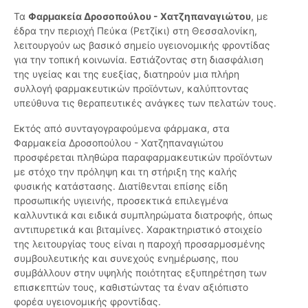
Τα
Φαρμακεία Δροσοπούλου - Χατζηπαναγιώτου
, με
έδρα την περιοχή Πεύκα (Ρετζίκι) στη Θεσσαλονίκη,
λειτουργούν ως βασικό σημείο υγειονομικής φροντίδας
για την τοπική κοινωνία. Εστιάζοντας στη διασφάλιση
της υγείας και της ευεξίας, διατηρούν μια πλήρη
συλλογή φαρμακευτικών προϊόντων, καλύπτοντας
υπεύθυνα τις θεραπευτικές ανάγκες των πελατών τους.
Εκτός από συνταγογραφούμενα φάρμακα, στα
Φαρμακεία Δροσοπούλου - Χατζηπαναγιώτου
προσφέρεται πληθώρα παραφαρμακευτικών προϊόντων
με στόχο την πρόληψη και τη στήριξη της καλής
φυσικής κατάστασης. Διατίθενται επίσης είδη
προσωπικής υγιεινής, προσεκτικά επιλεγμένα
καλλυντικά και ειδικά συμπληρώματα διατροφής, όπως
αντιπυρετικά και βιταμίνες. Χαρακτηριστικό στοιχείο
της λειτουργίας τους είναι η παροχή προσαρμοσμένης
συμβουλευτικής και συνεχούς ενημέρωσης, που
συμβάλλουν στην υψηλής ποιότητας εξυπηρέτηση των
επισκεπτών τους, καθιστώντας τα έναν αξιόπιστο
φορέα υγειονομικής φροντίδας.