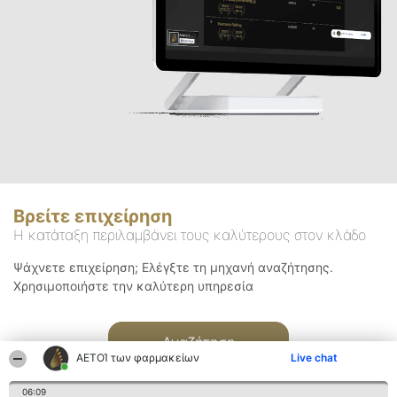
Βρείτε επιχείρηση
Η κατάταξη περιλαμβάνει τους καλύτερους στον κλάδο
Ψάχνετε επιχείρηση; Ελέγξτε τη μηχανή αναζήτησης.
Χρησιμοποιήστε την καλύτερη υπηρεσία
Αναζήτηση
ΑΕΤΟΊ των φαρμακείων
Live chat
06:09