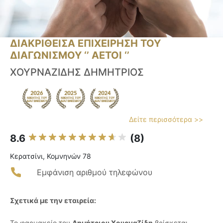
ΔΙΑΚΡΙΘΕΙΣΑ ΕΠΙΧΕΙΡΗΣΗ ΤΟΥ
ΔΙΑΓΩΝΙΣΜΟΥ ‘’ ΑΕΤΟΙ ‘’
ΧΟΥΡΝΑΖΙΔΗΣ ΔΗΜΗΤΡΙΟΣ
Δείτε περισσότερα >>
8.6
(8)
Κερατσίνι, Κομνηνών 78
Εμφάνιση αριθμού τηλεφώνου
Σχετικά με την εταιρεία:
Το φαρμακείο του
Δημήτριου Χουρναζίδη
βρίσκεται