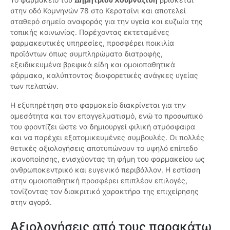
στην οδό Κομνηνών 78 στο Κερατσίνι και αποτελεί
σταθερό σημείο αναφοράς για την υγεία και ευζωία της
τοπικής κοινωνίας. Παρέχοντας εκτεταμένες
φαρμακευτικές υπηρεσίες, προσφέρει ποικιλία
προϊόντων όπως συμπληρώματα διατροφής,
εξειδικευμένα βρεφικά είδη και ομοιοπαθητικά
φάρμακα, καλύπτοντας διαφορετικές ανάγκες υγείας
των πελατών.
Η εξυπηρέτηση στο φαρμακείο διακρίνεται για την
αμεσότητα και τον επαγγελματισμό, ενώ το προσωπικό
του φροντίζει ώστε να δημιουργεί φιλική ατμόσφαιρα
και να παρέχει εξατομικευμένες συμβουλές. Οι πολλές
θετικές αξιολογήσεις αποτυπώνουν το υψηλό επίπεδο
ικανοποίησης, ενισχύοντας τη φήμη του φαρμακείου ως
ανθρωποκεντρικό και ευγενικό περιβάλλον. Η εστίαση
στην ομοιοπαθητική προσφέρει επιπλέον επιλογές,
τονίζοντας τον διακριτικό χαρακτήρα της επιχείρησης
στην αγορά.
Αξιολογήσεις από τους παρακάτω