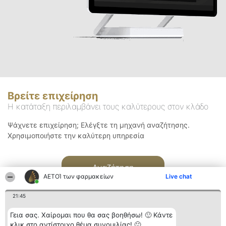
Βρείτε επιχείρηση
Η κατάταξη περιλαμβάνει τους καλύτερους στον κλάδο
Ψάχνετε επιχείρηση; Ελέγξτε τη μηχανή αναζήτησης.
Χρησιμοποιήστε την καλύτερη υπηρεσία
Αναζήτηση
ΑΕΤΟΊ των φαρμακείων
Live chat
21:45
Γεια σας. Χαίρομαι που θα σας βοηθήσω! 🙂 Κάντε
κλικ στο αντίστοιχο θέμα συνομιλίας! 🙂