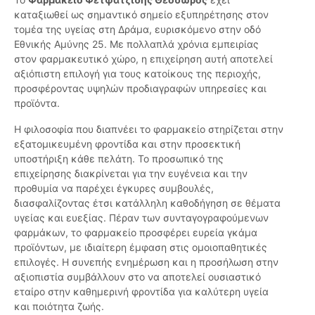
καταξιωθεί ως σημαντικό σημείο εξυπηρέτησης στον
τομέα της υγείας στη Δράμα, ευρισκόμενο στην οδό
Εθνικής Αμύνης 25. Με πολλαπλά χρόνια εμπειρίας
στον φαρμακευτικό χώρο, η επιχείρηση αυτή αποτελεί
αξιόπιστη επιλογή για τους κατοίκους της περιοχής,
προσφέροντας υψηλών προδιαγραφών υπηρεσίες και
προϊόντα.
Η φιλοσοφία που διαπνέει το φαρμακείο στηρίζεται στην
εξατομικευμένη φροντίδα και στην προσεκτική
υποστήριξη κάθε πελάτη. Το προσωπικό της
επιχείρησης διακρίνεται για την ευγένεια και την
προθυμία να παρέχει έγκυρες συμβουλές,
διασφαλίζοντας έτσι κατάλληλη καθοδήγηση σε θέματα
υγείας και ευεξίας. Πέραν των συνταγογραφούμενων
φαρμάκων, το φαρμακείο προσφέρει ευρεία γκάμα
προϊόντων, με ιδιαίτερη έμφαση στις ομοιοπαθητικές
επιλογές. Η συνεπής ενημέρωση και η προσήλωση στην
αξιοπιστία συμβάλλουν στο να αποτελεί ουσιαστικό
εταίρο στην καθημερινή φροντίδα για καλύτερη υγεία
και ποιότητα ζωής.