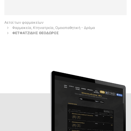
Αετοί των φαρμακείων
Φαρμακεία, Κτηνιατρεία, Ομοιοπαθητική - Δράμα
ΦΕΤΦΑΤΖΙΔΗΣ ΘΕΟΔΩΡΟΣ