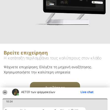
Βρείτε επιχείρηση
Η κατάταξη περιλαμβάνει τους καλύτερους στον κλάδο
Ψάχνετε επιχείρηση; Ελέγξτε τη μηχανή αναζήτησης.
Χρησιμοποιήστε την καλύτερη υπηρεσία
Αναζήτηση
ΑΕΤΟΊ των φαρμακείων
Live chat
10:24