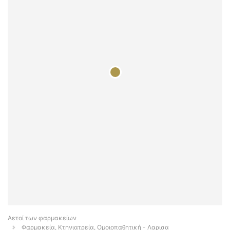
Αετοί των φαρμακείων
Φαρμακεία, Κτηνιατρεία, Ομοιοπαθητική - Λαρισα