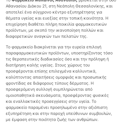
Αθανασίου Διάκου 21, στη Νεάπολη Θεσσαλονίκης, και
αποτελεί ένα σύγχρονο κέντρο εξυπηρέτησης για
θέματα υγείας και ευεξίας στην τοπική κοινότητα. Η
επιχείρηση διαθέτει πλήρη ποικιλία φαρμακευτικών
προϊόντων, με σκοπό την ικανοποίηση πολλών και
διαφορετικών αναγκών των πελατών της.
Το φαρμακείο διακρίνεται για την ευρεία επιλογή
παραφαρμακευτικών προϊόντων, υποστηρίζοντας τόσο
τις θεραπευτικές διαδικασίες όσο και την πρόληψη ή
διατήρηση καλής υγείας. Στους χώρους του
προσφέρονται επίσης επιλεγμένα καλλυντικά,
καλύπτοντας απαιτήσεις ομορφιάς και προσωπικής
φροντίδας σε διάφορους τύπους δέρματος. Η
προσφερόμενη συλλογή συμπληρώνεται από
ομοιοπαθητικά σκευάσματα, προσφέροντας φυσικές
και εναλλακτικές προσεγγίσεις στην υγεία. Το
φαρμακείο παραμένει προσηλωμένο στην αξιόπιστη
εξυπηρέτηση και στην παροχή υπεύθυνων συμβουλών,
με έμφαση στην ποιότητα ζωής των ανθρώπων.