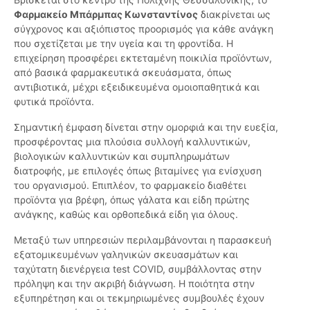
Φαρμακείο Μπάρμπας Κωνσταντίνος
διακρίνεται ως
σύγχρονος και αξιόπιστος προορισμός για κάθε ανάγκη
που σχετίζεται με την υγεία και τη φροντίδα. Η
επιχείρηση προσφέρει εκτεταμένη ποικιλία προϊόντων,
από βασικά φαρμακευτικά σκευάσματα, όπως
αντιβιοτικά, μέχρι εξειδικευμένα ομοιοπαθητικά και
φυτικά προϊόντα.
Σημαντική έμφαση δίνεται στην ομορφιά και την ευεξία,
προσφέροντας μια πλούσια συλλογή καλλυντικών,
βιολογικών καλλυντικών και συμπληρωμάτων
διατροφής, με επιλογές όπως βιταμίνες για ενίσχυση
του οργανισμού. Επιπλέον, το φαρμακείο διαθέτει
προϊόντα για βρέφη, όπως γάλατα και είδη πρώτης
ανάγκης, καθώς και ορθοπεδικά είδη για όλους.
Μεταξύ των υπηρεσιών περιλαμβάνονται η παρασκευή
εξατομικευμένων γαληνικών σκευασμάτων και
ταχύτατη διενέργεια test COVID, συμβάλλοντας στην
πρόληψη και την ακριβή διάγνωση. Η ποιότητα στην
εξυπηρέτηση και οι τεκμηριωμένες συμβουλές έχουν