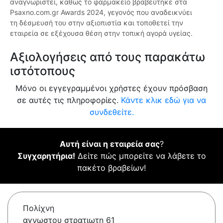
αναγνωριστεί, καθώς το φαρμακείο βραβεύτηκε στα
Psaxno.com.gr Awards 2024, γεγονός που αναδεικνύει
τη δέσμευσή του στην αξιοπιστία και τοποθετεί την
εταιρεία σε εξέχουσα θέση στην τοπική αγορά υγείας.
Αξιολογήσεις από τους παρακάτω
ιστότοπους
Μόνο οι εγγεγραμμένοι χρήστες έχουν πρόσβαση
σε αυτές τις πληροφορίες.
Κάντε κλικ εδώ για να
συνδεθείτε.
Αυτή είναι η εταιρεία σας
?
Συγχαρητήρια!
Δείτε πώς μπορείτε να λάβετε το
πακέτο βραβείων!
Πολίχνη
αγνωστου στρατιωτη 61