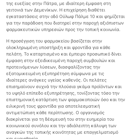
της ευεξίας στην Πάτρα, με ιδιαίτερη έμφαση στη
γειτονιά των Δεμενίκων. Η επιχείρηση διαθέτει
εγκαταστάσεις στην οδό Ούλωφ Πάλμε 10 και φημίζεται
για την παράδοση που διατηρεί στην παροχή αξιόπιστων
φαρμακευτικών υπηρεσιών προς την τοπική κοινωνία.
Η προσέγγιση του φαρμακείου βασίζεται στην
ολοκληρωμένη υποστήριξη και φροντίδα για κάθε
πελάτη. Το καταρτισμένο και έμπειρο προσωπικό δίνει
έμφαση στην εξειδικευμένη παροχή συμβουλών και
προτεινόμενων λύσεων, διασφαλίζοντας την
εξατομικευμένη εξυπηρέτηση σύμφωνα με τις
ιδιαίτερες ανάγκες υγείας καθενός. Οι πελάτες
επισημαίνουν συχνά την πλούσια γκάμα προϊόντων και
το υψηλό επίπεδο εξυπηρέτησης, τονίζοντας τόσο την
επιστημονική κατάρτιση των φαρμακοποιών όσο και την
ειλικρινή τους φροντίδα για αποτελεσματική
αντιμετώπιση κάθε περίπτωσης. Ο οργανισμός
διακρίνεται για τη δέσμευσή του στην ευημερία του
κοινωνικού συνόλου και την αδιάλειπτη κάλυψη των
αναγκών της τοπικής κοινότητας με επαγγελματισμό
και ευαισθησία.