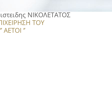
ριστειδης ΝΙΚΟΛΕΤΑΤΟΣ
ΠΙΧΕΙΡΗΣΗ ΤΟΥ
 ΑΕΤΟΙ ‘’