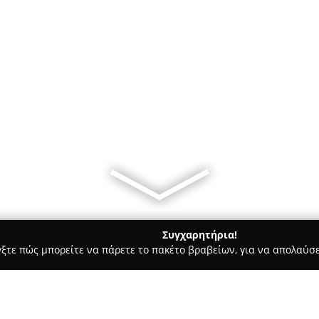
Συγχαρητήρια!
γξτε πώς μπορείτε να πάρετε το πακέτο βραβείων, για να απολαύσε
, Ομοιοπαθητική - Πατρα
Φαρμακείο, Αριστειδης ΝΙΚΟΛΕΤΑ