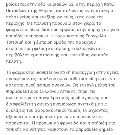
βρίσκεται στην οδό Κειριαδών 52, στην περιοχή Κάτω
Πετράλωνα της Αθήνας, αποτελώντας έναν σταθερό
πόλο υγείας και ευεξίας για τους κατοίκους της
περιοχής. Με πολυετή παρουσία στον χώρο, το
φαρμακείο δίνει ιδιαίτερη έμφαση στην παροχή υψηλού
επιπέδου υπηρεσιών. Η φαρμακοποιός Ευαγγελία
Τσιτσιμή και η έμπειρη ομάδα της παρέχουν
εξυπηρέτηση φιλική και άμεση, καλλιεργώντας
περιβάλλον εμπιστοσύνης και φροντίδας για κάθε
πελάτη.
Το φαρμακείο υιοθετεί ολιστική προσέγγιση στην υγεία,
προσφέροντας επιπλέον ομοιοπαθητικά είδη ώστε να
καλύπτει ευρύ φάσμα αναγκών. Ως ενεργό μέλος του
Φαρμακευτικού Συλλόγου Αττικής, τηρεί τις
αυστηρότερες επαγγελματικές προδιαγραφές και
διασφαλίζει τη συνεχή ενημέρωση σχετικά με τις
εξελίξεις του φαρμακευτικού τομέα, ενισχύοντας
αξιοπιστία και την ποιότητα των υπηρεσιών που
παρέχονται. Η προσωπική φροντίδα και η στήριξη της
τοπικής κοινότητας καθιστούν το φαρμακείο σημείο