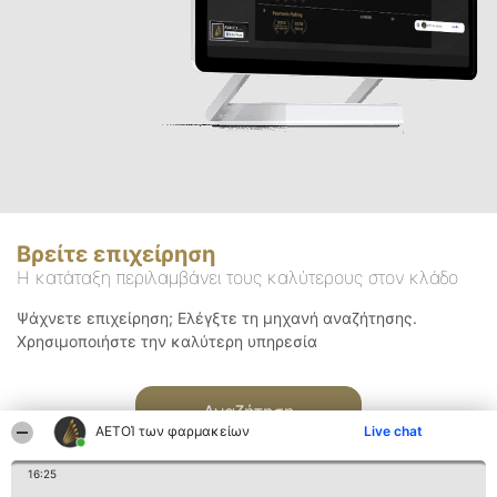
Βρείτε επιχείρηση
Η κατάταξη περιλαμβάνει τους καλύτερους στον κλάδο
Ψάχνετε επιχείρηση; Ελέγξτε τη μηχανή αναζήτησης.
Χρησιμοποιήστε την καλύτερη υπηρεσία
Αναζήτηση
ΑΕΤΟΊ των φαρμακείων
Live chat
16:25