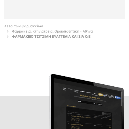
Αετοί των φαρμακείων
Φαρμακεία, Κτηνιατρεία, Ομοιοπαθητική - Αθήνα
ΦΑΡΜΑΚΕΙΟ ΤΣΙΤΣΙΜΗ ΕΥΑΓΓΕΛΙΑ ΚΑΙ ΣΙΑ Ο.Ε