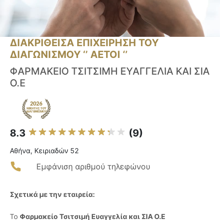
ΔΙΑΚΡΙΘΕΙΣΑ ΕΠΙΧΕΙΡΗΣΗ ΤΟΥ
ΔΙΑΓΩΝΙΣΜΟΥ ‘’ ΑΕΤΟΙ ‘’
ΦΑΡΜΑΚΕΙΟ ΤΣΙΤΣΙΜΗ ΕΥΑΓΓΕΛΙΑ ΚΑΙ ΣΙΑ
Ο.Ε
8.3
(9)
Αθήνα, Κειριαδών 52
Εμφάνιση αριθμού τηλεφώνου
Σχετικά με την εταιρεία:
Το
Φαρμακείο Τσιτσιμή Ευαγγελία και ΣΙΑ Ο.Ε