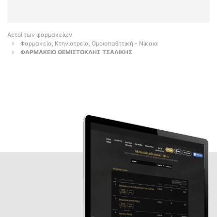
Αετοί των φαρμακείων
Φαρμακεία, Κτηνιατρεία, Ομοιοπαθητική - Νίκαια
ΦΑΡΜΑΚΕΙΟ ΘΕΜΙΣΤΟΚΛΗΣ ΤΣΑΛΙΚΗΣ