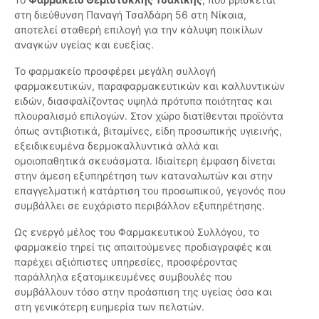
στη διεύθυνση Παναγή Τσαλδάρη 56 στη Νίκαια,
αποτελεί σταθερή επιλογή για την κάλυψη ποικίλων
αναγκών υγείας και ευεξίας.
Το φαρμακείο προσφέρει μεγάλη συλλογή
φαρμακευτικών, παραφαρμακευτικών και καλλυντικών
ειδών, διασφαλίζοντας υψηλά πρότυπα ποιότητας και
πλουραλισμό επιλογών. Στον χώρο διατίθενται προϊόντα
όπως αντιβιοτικά, βιταμίνες, είδη προσωπικής υγιεινής,
εξειδικευμένα δερμοκαλλυντικά αλλά και
ομοιοπαθητικά σκευάσματα. Ιδιαίτερη έμφαση δίνεται
στην άμεση εξυπηρέτηση των καταναλωτών και στην
επαγγελματική κατάρτιση του προσωπικού, γεγονός που
συμβάλλει σε ευχάριστο περιβάλλον εξυπηρέτησης.
Ως ενεργό μέλος του Φαρμακευτικού Συλλόγου, το
φαρμακείο τηρεί τις απαιτούμενες προδιαγραφές και
παρέχει αξιόπιστες υπηρεσίες, προσφέροντας
παράλληλα εξατομικευμένες συμβουλές που
συμβάλλουν τόσο στην προάσπιση της υγείας όσο και
στη γενικότερη ευημερία των πελατών.