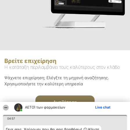
Βρείτε επιχείρηση
Η κατάταξη περιλαμβάνει τους καλύτερους στον κλάδο
Ψάχνετε επιχείρηση; Ελέγξτε τη μηχανή αναζήτησης.
Χρησιμοποιήστε την καλύτερη υπηρεσία
Αναζήτηση
ΑΕΤΟΊ των φαρμακείων
Live chat
04:57
Γεια σας. Χαίρομαι που θα σας βοηθήσω! 🙂 Κάντε