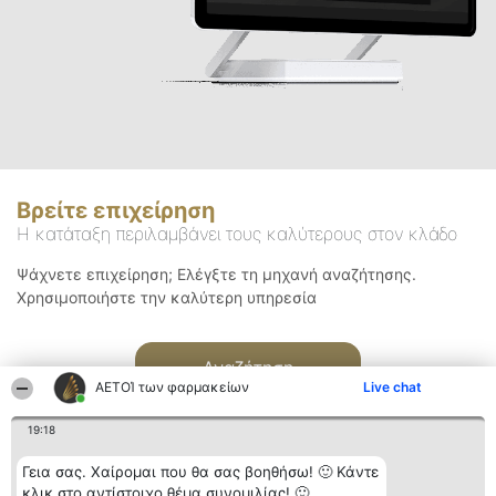
Βρείτε επιχείρηση
Η κατάταξη περιλαμβάνει τους καλύτερους στον κλάδο
Ψάχνετε επιχείρηση; Ελέγξτε τη μηχανή αναζήτησης.
Χρησιμοποιήστε την καλύτερη υπηρεσία
Αναζήτηση
ΑΕΤΟΊ των φαρμακείων
Live chat
19:18
Γεια σας. Χαίρομαι που θα σας βοηθήσω! 🙂 Κάντε
κλικ στο αντίστοιχο θέμα συνομιλίας! 🙂