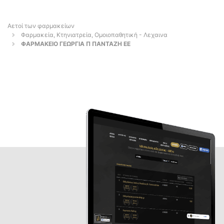
Αετοί των φαρμακείων
Φαρμακεία, Κτηνιατρεία, Ομοιοπαθητική - Λεχαινα
ΦΑΡΜΑΚΕΙΟ ΓΕΩΡΓΙΑ Π ΠΑΝΤΑΖΗ ΕΕ