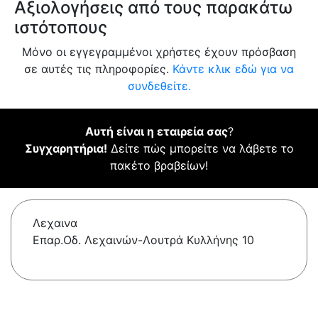
Αξιολογήσεις από τους παρακάτω
ιστότοπους
Μόνο οι εγγεγραμμένοι χρήστες έχουν πρόσβαση
σε αυτές τις πληροφορίες.
Κάντε κλικ εδώ για να
συνδεθείτε.
Αυτή είναι η εταιρεία σας
?
Συγχαρητήρια!
Δείτε πώς μπορείτε να λάβετε το
πακέτο βραβείων!
Λεχαινα
Επαρ.Οδ. Λεχαινών-Λουτρά Κυλλήνης 10