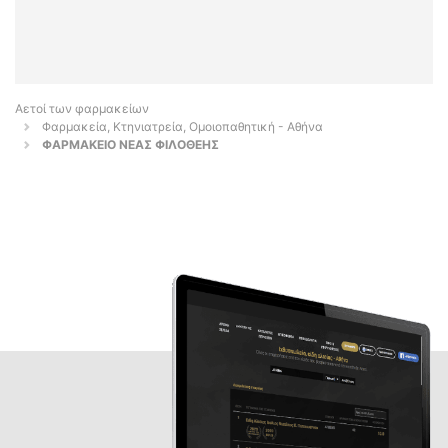
Αετοί των φαρμακείων
Φαρμακεία, Κτηνιατρεία, Ομοιοπαθητική - Αθήνα
ΦΑΡΜΑΚΕΙΟ ΝΕΑΣ ΦΙΛΟΘΕΗΣ