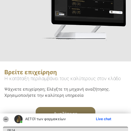
Βρείτε επιχείρηση
Η κατάταξη περιλαμβάνει τους καλύτερους στον κλάδο
Ψάχνετε επιχείρηση; Ελέγξτε τη μηχανή αναζήτησης.
Χρησιμοποιήστε την καλύτερη υπηρεσία
Αναζήτηση
ΑΕΤΟΊ των φαρμακείων
Live chat
08:14