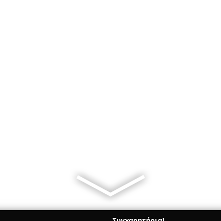
Συγχαρητήρια!