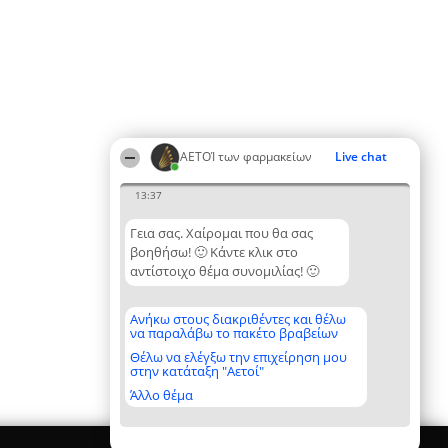
ΑΕΤΟΊ των φαρμακείων
Live chat
13:37
Γεια σας. Χαίρομαι που θα σας
βοηθήσω! 🙂 Κάντε κλικ στο
αντίστοιχο θέμα συνομιλίας! 🙂
Ανήκω στους διακριθέντες και θέλω
να παραλάβω το πακέτο βραβείων
Θέλω να ελέγξω την επιχείρηση μου
στην κατάταξη "Αετοί"
Άλλο θέμα