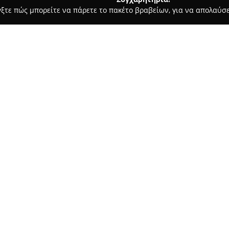
γξτε πώς μπορείτε να πάρετε το πακέτο βραβείων, για να απολαύσε
, Ομοιοπαθητική - Αγρίνιο
Φαρμακείο "Σταμούλης Γ. Ευστάθι
ς"
Σχετικά με την εταιρεία:
Το
Φαρμακείο "Σταμούλης Γ.
Παπαστράτου 24 και δίπλα στην
ως σημείο αναφοράς για τις υπ
κοινότητας. Η προσήλωσή του 
των φαρμακευτικών υπηρεσιών
μέλους του Φαρμακευτικού Συ
Στους άνετους και σύγχρονου
φαρμάκων, διατροφικών συμπ
παρέχοντας πληθώρα επιλογών 
δερμοκαλλυντικά υψηλής ποιότ