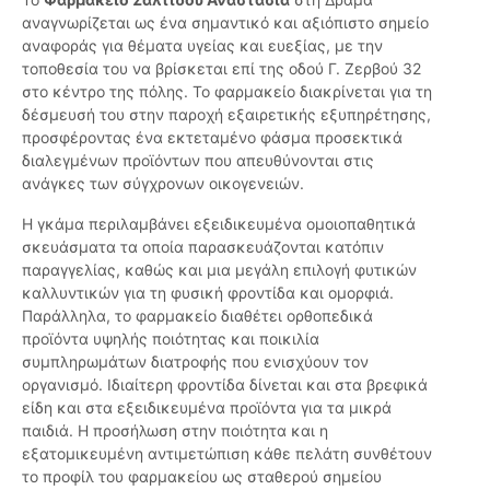
αναγνωρίζεται ως ένα σημαντικό και αξιόπιστο σημείο
αναφοράς για θέματα υγείας και ευεξίας, με την
τοποθεσία του να βρίσκεται επί της οδού Γ. Ζερβού 32
στο κέντρο της πόλης. Το φαρμακείο διακρίνεται για τη
δέσμευσή του στην παροχή εξαιρετικής εξυπηρέτησης,
προσφέροντας ένα εκτεταμένο φάσμα προσεκτικά
διαλεγμένων προϊόντων που απευθύνονται στις
ανάγκες των σύγχρονων οικογενειών.
Η γκάμα περιλαμβάνει εξειδικευμένα ομοιοπαθητικά
σκευάσματα τα οποία παρασκευάζονται κατόπιν
παραγγελίας, καθώς και μια μεγάλη επιλογή φυτικών
καλλυντικών για τη φυσική φροντίδα και ομορφιά.
Παράλληλα, το φαρμακείο διαθέτει ορθοπεδικά
προϊόντα υψηλής ποιότητας και ποικιλία
συμπληρωμάτων διατροφής που ενισχύουν τον
οργανισμό. Ιδιαίτερη φροντίδα δίνεται και στα βρεφικά
είδη και στα εξειδικευμένα προϊόντα για τα μικρά
παιδιά. Η προσήλωση στην ποιότητα και η
εξατομικευμένη αντιμετώπιση κάθε πελάτη συνθέτουν
το προφίλ του φαρμακείου ως σταθερού σημείου