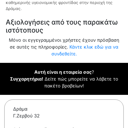
καθημερινής υγειονομικής φροντίδας στην περιοχή της
Δράμας.
Αξιολογήσεις από τους παρακάτω
ιστότοπους
Μόνο οι εγγεγραμμένοι χρήστες έχουν πρόσβαση
σε αυτές τις πληροφορίες.
Κάντε κλικ εδώ για να
συνδεθείτε.
Αυτή είναι η εταιρεία σας
?
Συγχαρητήρια!
Δείτε πώς μπορείτε να λάβετε το
πακέτο βραβείων!
Δράμα
Γ.Ζερβού 32