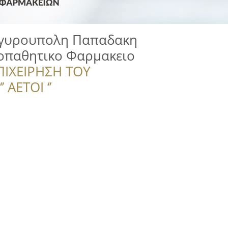
ργυρουπολη Παπαδακη
οπαθητικο Φαρμακειο
ΠΙΧΕΙΡΗΣΗ ΤΟΥ
 ΑΕΤΟΙ ‘’