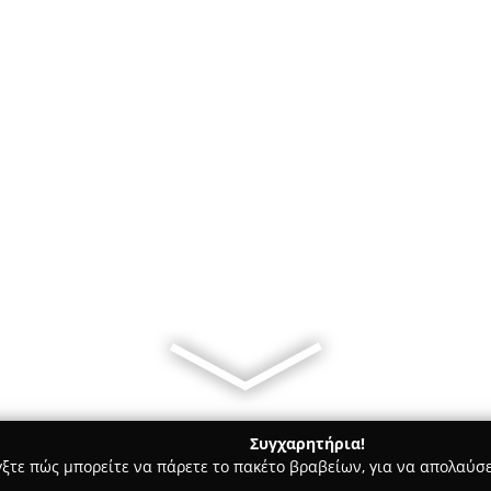
Συγχαρητήρια!
γξτε πώς μπορείτε να πάρετε το πακέτο βραβείων, για να απολαύσε