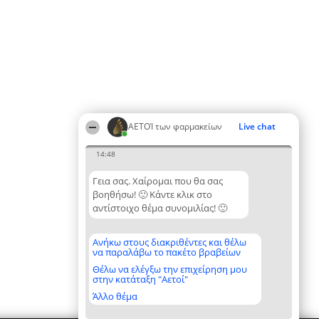
ΑΕΤΟΊ των φαρμακείων
Live chat
14:48
Γεια σας. Χαίρομαι που θα σας
βοηθήσω! 🙂 Κάντε κλικ στο
αντίστοιχο θέμα συνομιλίας! 🙂
Ανήκω στους διακριθέντες και θέλω
να παραλάβω το πακέτο βραβείων
Θέλω να ελέγξω την επιχείρηση μου
στην κατάταξη "Αετοί"
Άλλο θέμα