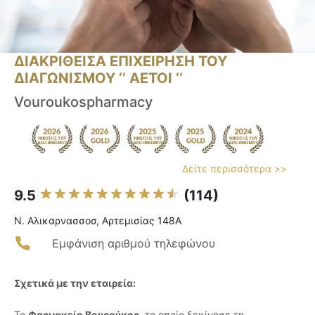
ΔΙΑΚΡΙΘΕΙΣΑ ΕΠΙΧΕΙΡΗΣΗ ΤΟΥ
ΔΙΑΓΩΝΙΣΜΟΥ ‘’ ΑΕΤΟΙ ‘’
Vouroukospharmacy
Δείτε περισσότερα >>
9.5
(114)
Ν. Αλικαρνασσοσ, Αρτεμισίας 148Α
Εμφάνιση αριθμού τηλεφώνου
Σχετικά με την εταιρεία:
Το
Φαρμακείο Βουρούκος
, το οποίο ξεκίνησε τη