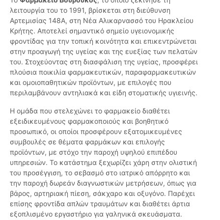
λειτουργία του το 1991, βρίσκεται στη διεύθυνση
Αρτεμισίας 148Α, στη Νέα Αλικαρνασσό του Ηρακλείου
Κρήτης. Αποτελεί σημαντικό σημείο υγειονομικής
φροντίδας για την τοπική κοινότητα και επικεντρώνεται
στην προαγωγή της υγείας και της ευεξίας των πελατών
του. Στοχεύοντας στη διασφάλιση της υγείας, προσφέρει
πλούσια ποικιλία φαρμακευτικών, παραφαρμακευτικών
και ομοιοπαθητικών προϊόντων, με επιλογές που
περιλαμβάνουν αντηλιακά και είδη στοματικής υγιεινής.
Η ομάδα που στελεχώνει το φαρμακείο διαθέτει
εξειδικευμένους φαρμακοποιούς και βοηθητικό
προσωπικό, οι οποίοι προσφέρουν εξατομικευμένες
συμβουλές σε θέματα φαρμάκων και επιλογής
προϊόντων, με στόχο την παροχή υψηλού επιπέδου
υπηρεσιών. Το κατάστημα ξεχωρίζει χάρη στην ολιστική
του προσέγγιση, το σεβασμό στο ιατρικό απόρρητο και
την παροχή δωρεάν διαγνωστικών μετρήσεων, όπως για
βάρος, αρτηριακή πίεση, σάκχαρο και οξυγόνο. Παρέχει
επίσης φροντίδα απλών τραυμάτων και διαθέτει άρτια
εξοπλισμένο εργαστήριο για γαληνικά σκευάσματα.