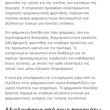
φροντίδα της υγείας και της ευεξίας των κατοίκων της
περιοχής. Η επιχείρηση προσφέρει ολοκληρωμένες
υπηρεσίες φαρμακευτικής φροντίδας, παρέχοντας
πλούσια γκάμα φαρμακευτικών σκευασμάτων και
αξιόπιστων λύσεων για ποικίλες ανάγκες.
Στο φαρμακείο διατίθενται τόσο φάρμακα, όσο και
συμπληρώματα διατροφής, δερμοκαλλυντικά προϊόντα,
είδη βρεφικής φροντίδας και πληθώρα προϊόντων για
την προσωπική υγιεινή και την πρόληψη. Το
καταρτισμένο προσωπικό είναι διαθέσιμο για να
παρέχει προσαρμοσμένες συμβουλές και καθοδήγηση
στους πελάτες, με σκοπό την ορθή υποστήριξη της
υγείας τους μέσω έγκυρων πληροφοριών.
Η συνεχής επιμόρφωση και η ενημέρωση γύρω από τις
εξελίξεις στον φαρμακευτικό τομέα διασφαλίζουν την
υψηλή ποιότητα των υπηρεσιών. Το φαρμακείο Κουλίδης
Χρήστος παραμένει σταθερά αξιόπιστη επιλογή για
φαρμακευτικές ανάγκες της τοπικής κοινότητας.
Αξιολογήσεις από τους παρακάτω