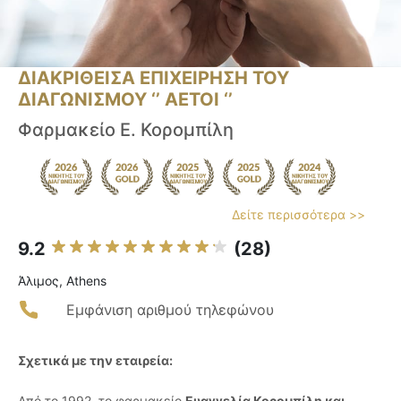
ΔΙΑΚΡΙΘΕΙΣΑ ΕΠΙΧΕΙΡΗΣΗ ΤΟΥ
ΔΙΑΓΩΝΙΣΜΟΥ ‘’ ΑΕΤΟΙ ‘’
Φαρμακείο Ε. Κορομπίλη
Δείτε περισσότερα >>
9.2
(28)
Άλιμος, Athens
Εμφάνιση αριθμού τηλεφώνου
Σχετικά με την εταιρεία:
Από το 1992, το φαρμακείο
Ευαγγελία Κορομπίλη και