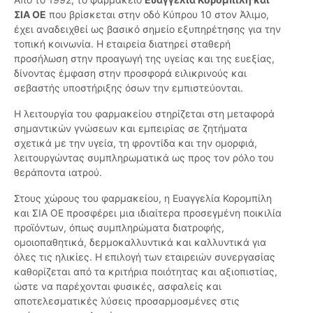
ΣΙΑ ΟΕ
που βρίσκεται στην οδό Κύπρου 10 στον Άλιμο,
έχει αναδειχθεί ως βασικό σημείο εξυπηρέτησης για την
τοπική κοινωνία. Η εταιρεία διατηρεί σταθερή
προσήλωση στην προαγωγή της υγείας και της ευεξίας,
δίνοντας έμφαση στην προσφορά ειλικρινούς και
σεβαστής υποστήριξης όσων την εμπιστεύονται.
Η λειτουργία του φαρμακείου στηρίζεται στη μεταφορά
σημαντικών γνώσεων και εμπειρίας σε ζητήματα
σχετικά με την υγεία, τη φροντίδα και την ομορφιά,
λειτουργώντας συμπληρωματικά ως προς τον ρόλο του
θεράποντα ιατρού.
Στους χώρους του φαρμακείου, η Ευαγγελία Κορομπίλη
και ΣΙΑ ΟΕ προσφέρει μια ιδιαίτερα προσεγμένη ποικιλία
προϊόντων, όπως συμπληρώματα διατροφής,
ομοιοπαθητικά, δερμοκαλλυντικά και καλλυντικά για
όλες τις ηλικίες. Η επιλογή των εταιρειών συνεργασίας
καθορίζεται από τα κριτήρια ποιότητας και αξιοπιστίας,
ώστε να παρέχονται φυσικές, ασφαλείς και
αποτελεσματικές λύσεις προσαρμοσμένες στις