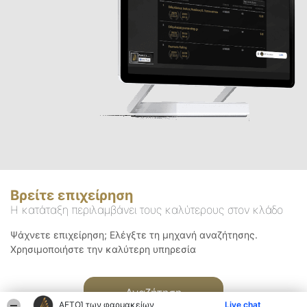
Βρείτε επιχείρηση
Η κατάταξη περιλαμβάνει τους καλύτερους στον κλάδο
Ψάχνετε επιχείρηση; Ελέγξτε τη μηχανή αναζήτησης.
Χρησιμοποιήστε την καλύτερη υπηρεσία
Αναζήτηση
ΑΕΤΟΊ των φαρμακείων
Live chat