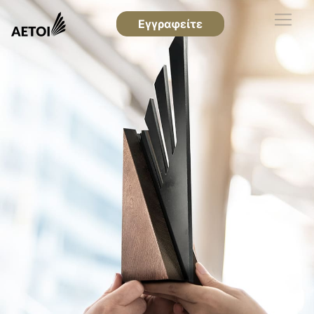
Εγγραφείτε