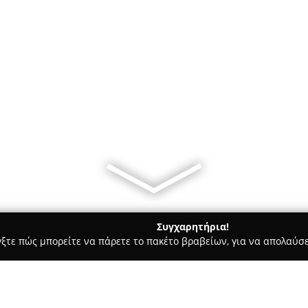
Συγχαρητήρια!
γξτε πώς μπορείτε να πάρετε το πακέτο βραβείων, για να απολαύσε
, Ομοιοπαθητική - Σουδα
Βουρδουμπά Άννα-Βασιλίκη