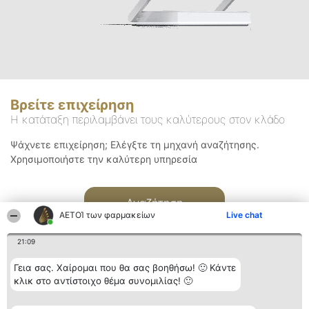
Βρείτε επιχείρηση
Η κατάταξη περιλαμβάνει τους καλύτερους στον κλάδο
Ψάχνετε επιχείρηση; Ελέγξτε τη μηχανή αναζήτησης.
Χρησιμοποιήστε την καλύτερη υπηρεσία
Αναζήτηση
ΑΕΤΟΊ των φαρμακείων
Live chat
21:09
Γεια σας. Χαίρομαι που θα σας βοηθήσω! 🙂 Κάντε
κλικ στο αντίστοιχο θέμα συνομιλίας! 🙂
Διοργανωτής της
Κατάταξη
Επικοινωνία