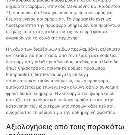
σημείο της Δράμας, στην οδό Μενεμένης και Ραιδεστού
21, και συνιστά ολοκληρωμένο σημείο αναφοράς για
θέματα υγείας και ομορφιάς. Το φαρμακείο έχει ως
προτεραιότητα την προσφορά υπηρεσιών και προϊόντων
υψηλής ποιότητας, καλύπτοντας ένα ευρύ φάσμα
αναγκών για το κοινό της περιοχής.
Η γκάμα των διαθέσιμων ειδών περιλαμβάνει αξιόπιστα
αντηλιακά για προστασία από την ηλιακή ακτινοβολία,
λειτουργικά γυαλιά πρεσβυωπίας, καθώς και άλλα είδη
όπως θήλαστρα και ποιοτικές κρέμες προσώπου.
Επιπρόσθετα, διατίθεται μεγάλη επιλογή
παραφαρμακευτικών προϊόντων, ενώ η προσφορά
εμπλουτίζεται με επιλεγμένα καλλυντικά για συνολική
φροντίδα και ευημερία. Η λειτουργία του φαρμακείου
εστιάζει στη σχολαστική επιλογή προϊόντων και στην
κατανόηση των ιδιαίτερων απαιτήσεων κάθε πελάτη,
ενισχύοντας τη μέριμνα για την καθημερινή φροντίδα.
Αξιολογήσεις από τους παρακάτω