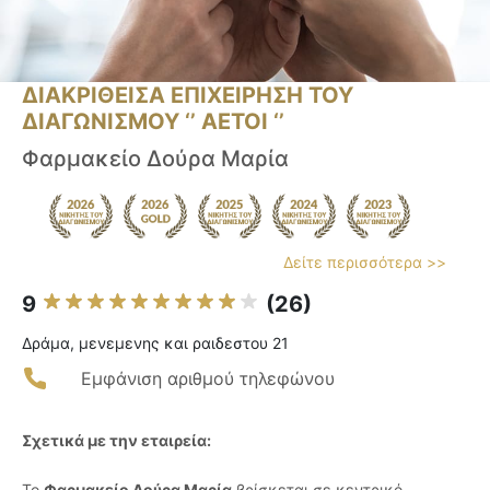
ΔΙΑΚΡΙΘΕΙΣΑ ΕΠΙΧΕΙΡΗΣΗ ΤΟΥ
ΔΙΑΓΩΝΙΣΜΟΥ ‘’ ΑΕΤΟΙ ‘’
Φαρμακείο Δούρα Μαρία
Δείτε περισσότερα >>
9
(26)
Δράμα, μενεμενης και ραιδεστου 21
Εμφάνιση αριθμού τηλεφώνου
Σχετικά με την εταιρεία:
Το
Φαρμακείο Δούρα Μαρία
βρίσκεται σε κεντρικό