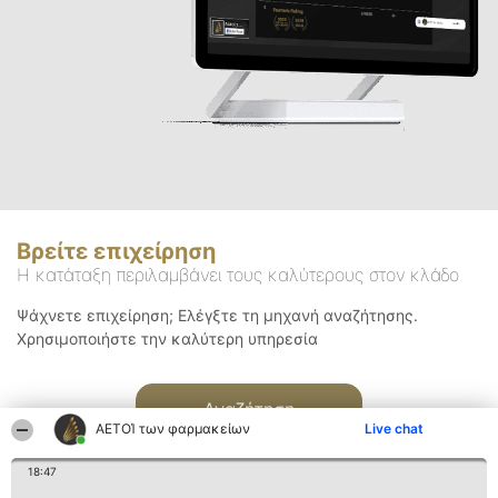
Βρείτε επιχείρηση
Η κατάταξη περιλαμβάνει τους καλύτερους στον κλάδο
Ψάχνετε επιχείρηση; Ελέγξτε τη μηχανή αναζήτησης.
Χρησιμοποιήστε την καλύτερη υπηρεσία
Αναζήτηση
ΑΕΤΟΊ των φαρμακείων
Live chat
18:47