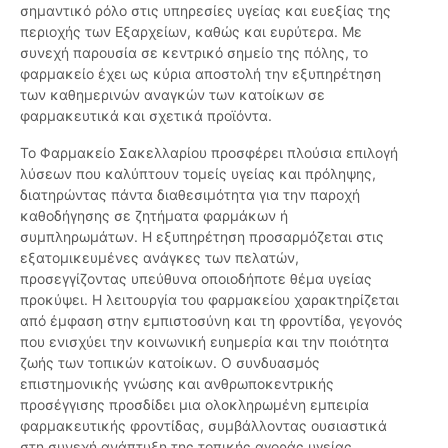
σημαντικό ρόλο στις υπηρεσίες υγείας και ευεξίας της
περιοχής των Εξαρχείων, καθώς και ευρύτερα. Με
συνεχή παρουσία σε κεντρικό σημείο της πόλης, το
φαρμακείο έχει ως κύρια αποστολή την εξυπηρέτηση
των καθημερινών αναγκών των κατοίκων σε
φαρμακευτικά και σχετικά προϊόντα.
Το Φαρμακείο Σακελλαρίου προσφέρει πλούσια επιλογή
λύσεων που καλύπτουν τομείς υγείας και πρόληψης,
διατηρώντας πάντα διαθεσιμότητα για την παροχή
καθοδήγησης σε ζητήματα φαρμάκων ή
συμπληρωμάτων. Η εξυπηρέτηση προσαρμόζεται στις
εξατομικευμένες ανάγκες των πελατών,
προσεγγίζοντας υπεύθυνα οποιοδήποτε θέμα υγείας
προκύψει. Η λειτουργία του φαρμακείου χαρακτηρίζεται
από έμφαση στην εμπιστοσύνη και τη φροντίδα, γεγονός
που ενισχύει την κοινωνική ευημερία και την ποιότητα
ζωής των τοπικών κατοίκων. Ο συνδυασμός
επιστημονικής γνώσης και ανθρωποκεντρικής
προσέγγισης προσδίδει μια ολοκληρωμένη εμπειρία
φαρμακευτικής φροντίδας, συμβάλλοντας ουσιαστικά
στη συνεχή ανάπτυξη της τοπικής αγοράς υγείας.