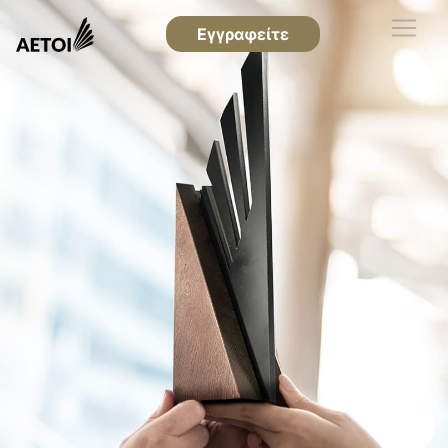
Εγγραφείτε