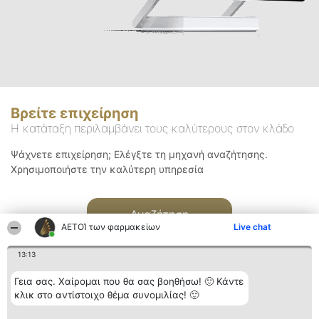
Βρείτε επιχείρηση
Η κατάταξη περιλαμβάνει τους καλύτερους στον κλάδο
Ψάχνετε επιχείρηση; Ελέγξτε τη μηχανή αναζήτησης.
Χρησιμοποιήστε την καλύτερη υπηρεσία
Αναζήτηση
ΑΕΤΟΊ των φαρμακείων
Live chat
13:13
Γεια σας. Χαίρομαι που θα σας βοηθήσω! 🙂 Κάντε
κλικ στο αντίστοιχο θέμα συνομιλίας! 🙂
Διοργανωτής της
Κατάταξη
Επικοινωνία