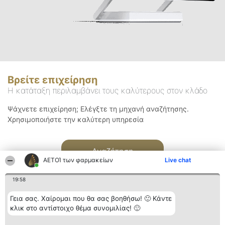
Βρείτε επιχείρηση
Η κατάταξη περιλαμβάνει τους καλύτερους στον κλάδο
Ψάχνετε επιχείρηση; Ελέγξτε τη μηχανή αναζήτησης.
Χρησιμοποιήστε την καλύτερη υπηρεσία
Αναζήτηση
ΑΕΤΟΊ των φαρμακείων
Live chat
19:58
Γεια σας. Χαίρομαι που θα σας βοηθήσω! 🙂 Κάντε
κλικ στο αντίστοιχο θέμα συνομιλίας! 🙂
Διοργανωτής της
Κατάταξη
Επικοινωνία