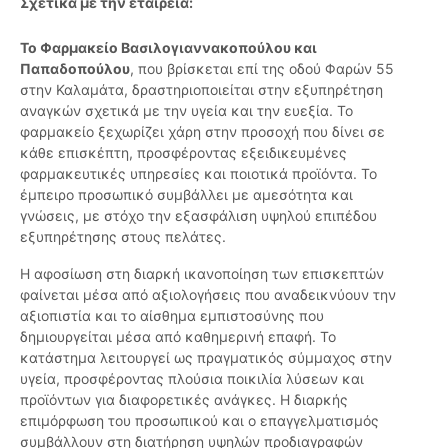
Σχετικά με την εταιρεία:
Το Φαρμακείο Βασιλογιαννακοπούλου και
Παπαδοπούλου
, που βρίσκεται επί της οδού Φαρών 55
στην Καλαμάτα, δραστηριοποιείται στην εξυπηρέτηση
αναγκών σχετικά με την υγεία και την ευεξία. Το
φαρμακείο ξεχωρίζει χάρη στην προσοχή που δίνει σε
κάθε επισκέπτη, προσφέροντας εξειδικευμένες
φαρμακευτικές υπηρεσίες και ποιοτικά προϊόντα. Το
έμπειρο προσωπικό συμβάλλει με αμεσότητα και
γνώσεις, με στόχο την εξασφάλιση υψηλού επιπέδου
εξυπηρέτησης στους πελάτες.
Η αφοσίωση στη διαρκή ικανοποίηση των επισκεπτών
φαίνεται μέσα από αξιολογήσεις που αναδεικνύουν την
αξιοπιστία και το αίσθημα εμπιστοσύνης που
δημιουργείται μέσα από καθημερινή επαφή. Το
κατάστημα λειτουργεί ως πραγματικός σύμμαχος στην
υγεία, προσφέροντας πλούσια ποικιλία λύσεων και
προϊόντων για διαφορετικές ανάγκες. Η διαρκής
επιμόρφωση του προσωπικού και ο επαγγελματισμός
συμβάλλουν στη διατήρηση υψηλών προδιαγραφών