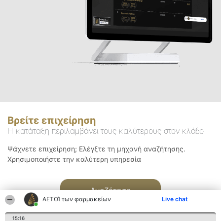
Βρείτε επιχείρηση
Η κατάταξη περιλαμβάνει τους καλύτερους στον κλάδο
Ψάχνετε επιχείρηση; Ελέγξτε τη μηχανή αναζήτησης.
Χρησιμοποιήστε την καλύτερη υπηρεσία
Αναζήτηση
ΑΕΤΟΊ των φαρμακείων
Live chat
15:16