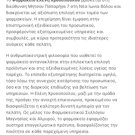
διεύθυνση Μητσου Παπαρήγα 7 στη Νέα Ιωνία Βόλου και
διακρίνεται ως αξιόπιστη επιλογή στον τομέα των
φαρμακείων. Η επιχείρηση δίνει έμφαση στην
επιστημονική εξειδίκευση του προσωπικού,
προσφέροντας εξατομικευμένες υπηρεσίες και
συμβουλές, με κύρια προτεραιότητα τις ιδιαίτερες
ανάγκες κάθε πελάτη.
Η ανθρωποκεντρική φιλοσοφία που υιοθετεί το
φαρμακείο αντανακλάται στην επιλεκτική επιλογή
προϊόντων και στις εξειδικευμένες λύσεις υγείας που
παρέχει. Το επίπεδο εξυπηρέτησης διατηρείται υψηλό,
τόσο λόγω της συνεχούς κατάρτισης του προσωπικού,
όσο και της διαρκούς επιδίωξης για βελτίωση των
υπηρεσιών. Η Ελένη Χρυσοπούλου, μαζί με την ομάδα
της, προάγει την ανοιχτή επικοινωνία, προκειμένου να
διασφαλίζεται η καλύτερη δυνατή εμπειρία για τον
πελάτη. Ως μέλος του Φαρμακευτικού Συλλόγου
Μαγνησίας και Αλμυρού, το φαρμακείο εφαρμόζει
αυστηρά επαγγελματικά πρότυπα, διασφαλίζοντας την
ποιότητα σε κάθε παρεχόμενη υπηρεσία.