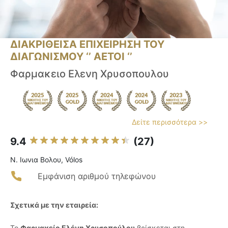
ΔΙΑΚΡΙΘΕΙΣΑ ΕΠΙΧΕΙΡΗΣΗ ΤΟΥ
ΔΙΑΓΩΝΙΣΜΟΥ ‘’ ΑΕΤΟΙ ‘’
Φαρμακειο Ελενη Χρυσοπουλου
Δείτε περισσότερα >>
9.4
(27)
Ν. Ιωνια Βολου, Vólos
Εμφάνιση αριθμού τηλεφώνου
Σχετικά με την εταιρεία:
Το
Φαρμακείο Ελένη Χρυσοπούλου
βρίσκεται στη