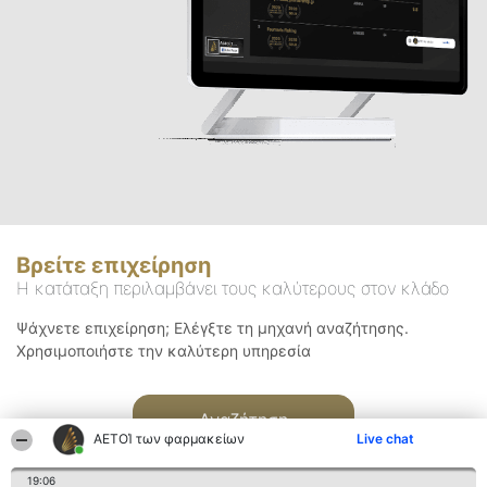
Βρείτε επιχείρηση
Η κατάταξη περιλαμβάνει τους καλύτερους στον κλάδο
Ψάχνετε επιχείρηση; Ελέγξτε τη μηχανή αναζήτησης.
Χρησιμοποιήστε την καλύτερη υπηρεσία
Αναζήτηση
ΑΕΤΟΊ των φαρμακείων
Live chat
19:06